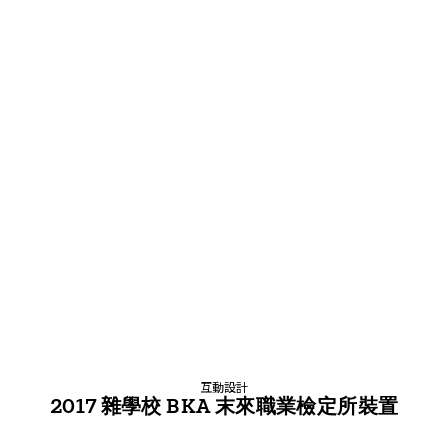
互動設計
2017 雜學校 BKA 末來職業檢定所裝置