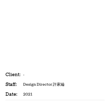
Client:
-
Staff:
Design Director 許家綸
Date:
2021