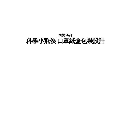
包裝設計
科學小飛俠 口罩紙盒包裝設計